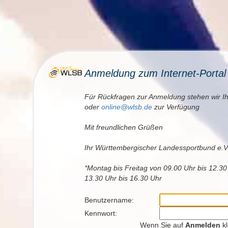
Anmeldung zum Internet-Porta
Für Rückfragen zur Anmeldung stehen wir I
oder
online@wlsb.de
zur Verfügung
Mit freundlichen Grüßen
Ihr Württembergischer Landessportbund e.V
*Montag bis Freitag von 09.00 Uhr bis 12.3
13.30 Uhr bis 16.30 Uhr
Benutzername:
Kennwort:
Wenn Sie auf
Anmelden
kl