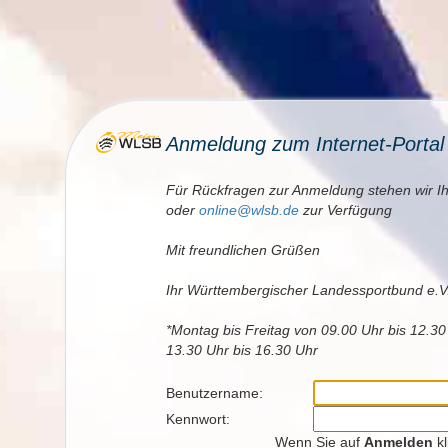
Anmeldung zum Internet-Porta
Für Rückfragen zur Anmeldung stehen wir I
oder
online@wlsb.de
zur Verfügung
Mit freundlichen Grüßen
Ihr Württembergischer Landessportbund e.V
*Montag bis Freitag von 09.00 Uhr bis 12.3
13.30 Uhr bis 16.30 Uhr
Benutzername:
Kennwort:
Wenn Sie auf
Anmelden
kl