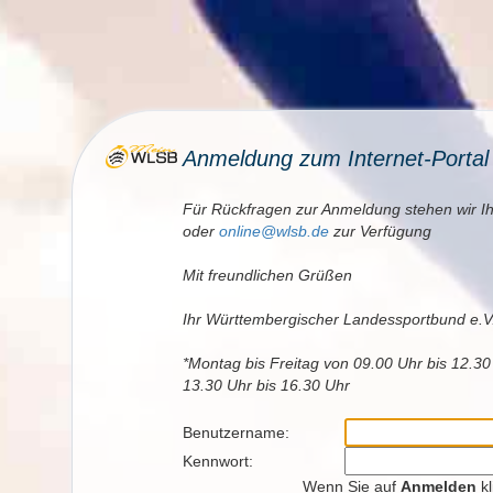
Anmeldung zum Internet-Porta
Für Rückfragen zur Anmeldung stehen wir I
oder
online@wlsb.de
zur Verfügung
Mit freundlichen Grüßen
Ihr Württembergischer Landessportbund e.V
*Montag bis Freitag von 09.00 Uhr bis 12.3
13.30 Uhr bis 16.30 Uhr
Benutzername:
Kennwort:
Wenn Sie auf
Anmelden
kl