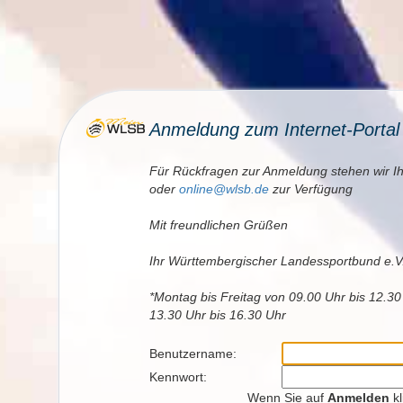
Anmeldung zum Internet-Porta
Für Rückfragen zur Anmeldung stehen wir I
oder
online@wlsb.de
zur Verfügung
Mit freundlichen Grüßen
Ihr Württembergischer Landessportbund e.V
*Montag bis Freitag von 09.00 Uhr bis 12.3
13.30 Uhr bis 16.30 Uhr
Benutzername:
Kennwort:
Wenn Sie auf
Anmelden
kl